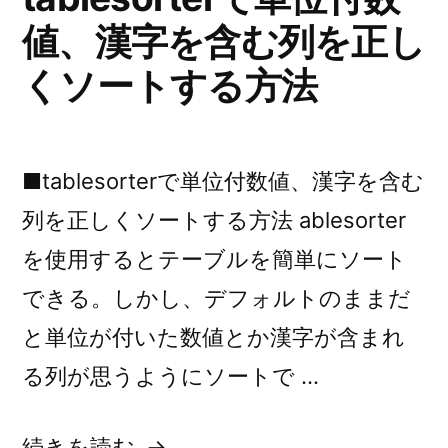
値、漢字を含む列を正し
くソートする方法
■tablesorterで単位付数値、漢字を含む
列を正しくソートする方法 ablesorter
を使用するとテーブルを簡単にソート
できる。しかし、デフォルトのままだ
と単位が付いた数値とか漢字が含まれ
る列が思うようにソートで …
“【JS
続きを読む