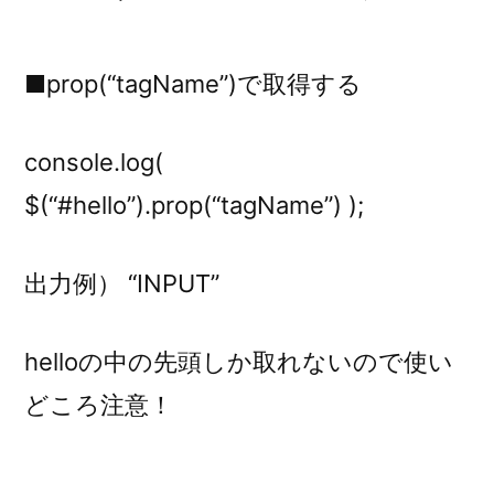
■prop(“tagName”)で取得する
console.log(
$(“#hello”).prop(“tagName”) );
出力例） “INPUT”
helloの中の先頭しか取れないので使い
どころ注意！