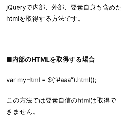
jQueryで内部、外部、要素自身も含めた
htmlを取得する方法です。
■内部のHTMLを取得する場合
var myHtml = $(“#aaa”).html();
この方法では要素自信のhtmlは取得で
きません。