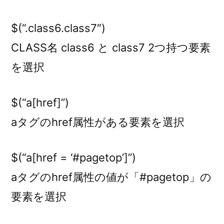
$(“.class6.class7″)
CLASS名 class6 と class7 2つ持つ要素
を選択
$(“a[href]”)
aタグのhref属性がある要素を選択
$(“a[href = ‘#pagetop’]”)
aタグのhref属性の値が「#pagetop」の
要素を選択