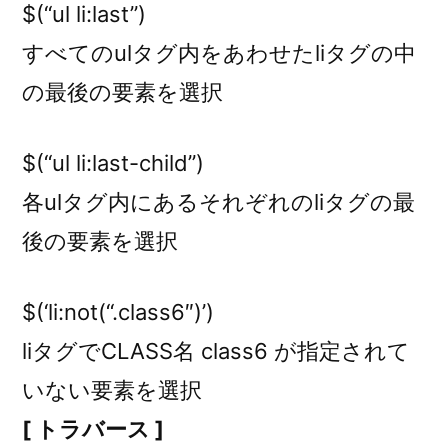
$(“ul li:last”)
すべてのulタグ内をあわせたliタグの中
の最後の要素を選択
$(“ul li:last-child”)
各ulタグ内にあるそれぞれのliタグの最
後の要素を選択
$(‘li:not(“.class6″)’)
liタグでCLASS名 class6 が指定されて
いない要素を選択
[ トラバース ]