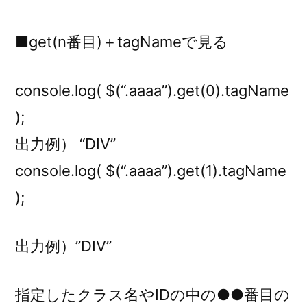
■get(n番目)＋tagNameで見る
console.log( $(“.aaaa”).get(0).tagName
);
出力例） “DIV”
console.log( $(“.aaaa”).get(1).tagName
);
出力例）”DIV”
指定したクラス名やIDの中の●●番目の