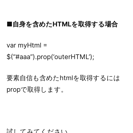
■自身を含めたHTMLを取得する場合
var myHtml =
$(“#aaa”).prop(‘outerHTML’);
要素自信も含めたhtmlを取得するには
propで取得します。
試してみてください。