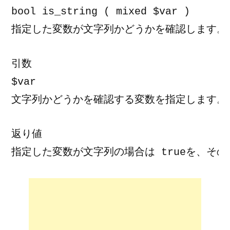
bool is_string ( mixed $var )

$var
返り値

指定した変数が文字列の場合は trueを、その