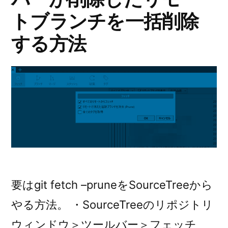
トブランチを一括削除
する方法
要はgit fetch –pruneをSourceTreeから
やる方法。 ・SourceTreeのリポジトリ
ウィンドウ＞ツールバー＞フェッチ