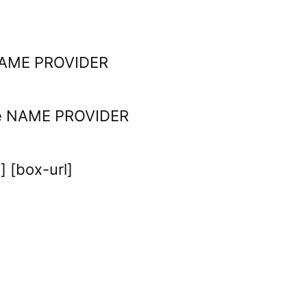
 NAME PROVIDER
ge NAME PROVIDER
] [box-url]