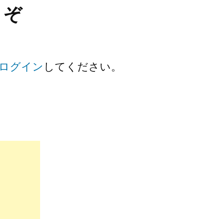
うぞ
ログイン
してください。