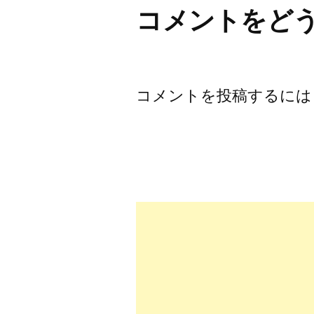
ビ
コメントをど
ゲ
ー
コメントを投稿するには
シ
ョ
ン