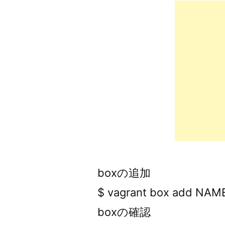
者:
boxの追加
$ vagrant box add NAM
boxの確認