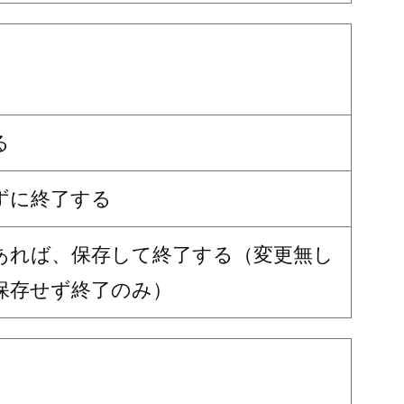
る
ずに終了する
あれば、保存して終了する（変更無し
保存せず終了のみ）