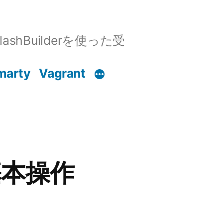
shBuilderを使った受
marty
Vagrant
基本操作