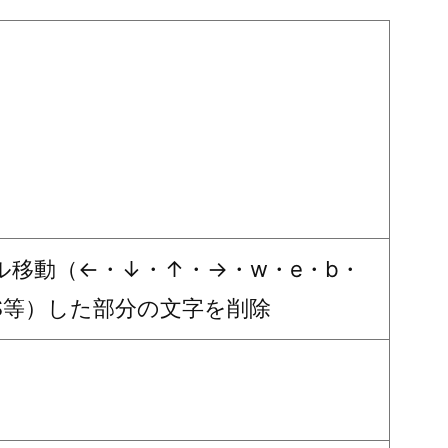
ル移動（←・↓・↑・→・w・e・b・
・$等）した部分の文字を削除