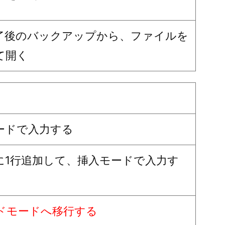
了後のバックアップから、ファイルを
て開く
ードで入力する
に1行追加して、挿入モードで入力す
ドモードへ移行する