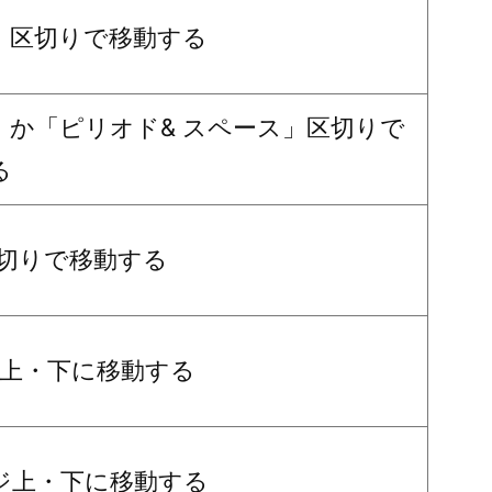
」区切りで移動する
」か「ピリオド& スペース」区切りで
る
区切りで移動する
ジ上・下に移動する
ジ上・下に移動する