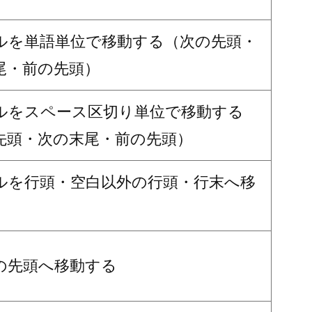
ルを単語単位で移動する（次の先頭・
尾・前の先頭）
ルをスペース区切り単位で移動する
先頭・次の末尾・前の先頭）
ルを行頭・空白以外の行頭・行末へ移
の先頭へ移動する